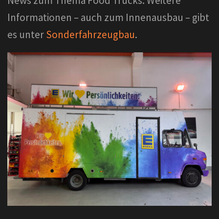
News zum Thema Food Trucks. Weitere
Informationen – auch zum Innenausbau – gibt
es unter
Sonderfahrzeugbau
.