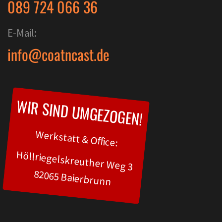
089 724 066 36
E-Mail:
info@coatncast.de
WIR SIND UMGEZOGEN!
Werkstatt & Office:
Höllriegelskreuther Weg 3
82065 Baierbrunn