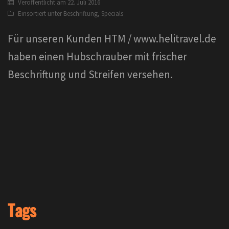
Veröffentlicht am
22. Juli 2016
Einsortiert unter
Beschriftung
,
Specials
Für unseren Kunden HTM / www.helitravel.de
haben einen Hubschrauber mit frischer
Beschriftung und Streifen versehen.
Tags