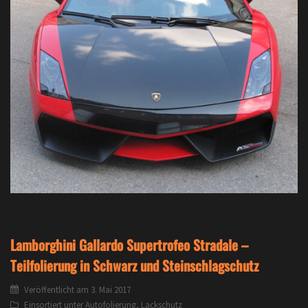
Lamborghini Gallardo Supertrofeo Stradale –
Teilfolierung in Schwarz und Steinschlagschutz
Veröffentlicht am
3. Mai 2017
Einsortiert unter
Autofolierung
,
Lackschutz