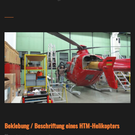
Beklebung / Beschriftung eines HTM-Helikopters