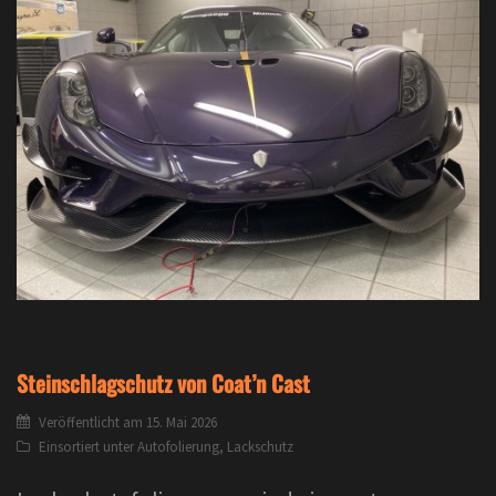
Steinschlagschutz von Coat’n Cast
Veröffentlicht am
15. Mai 2026
Einsortiert unter
Autofolierung
,
Lackschutz