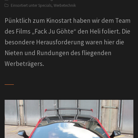
Einsortiert unter
Specials
,
Werbetechnik
Pünktlich zum Kinostart haben wir dem Team
des Films „Fack Ju Göhte“ den Heli foliert. Die
besondere Herausforderung waren hier die
Nieten und Rundungen des fliegenden
Werbeträgers.