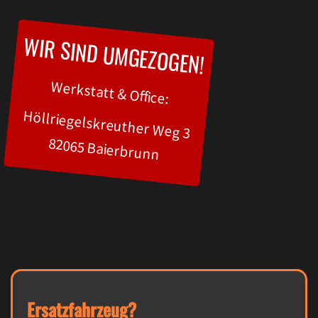
WIR SIND UMGEZOGEN!
Werkstatt & Office:
Höllriegelskreuther Weg 3
82065 Baierbrunn
Ersatzfahrzeug?