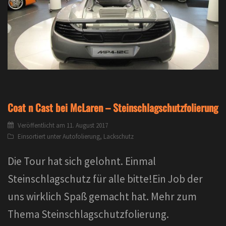
Coat n Cast bei McLaren – Steinschlagschutzfolierung
Veröffentlicht am
11. August 2017
Einsortiert unter
Autofolierung
,
Lackschutz
Die Tour hat sich gelohnt. Einmal
Steinschlagschutz für alle bitte!Ein Job der
uns wirklich Spaß gemacht hat. Mehr zum
Thema Steinschlagschutzfolierung.