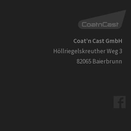
Coat’n Cast GmbH
Höllriegelskreuther Weg 3
82065 Baierbrunn