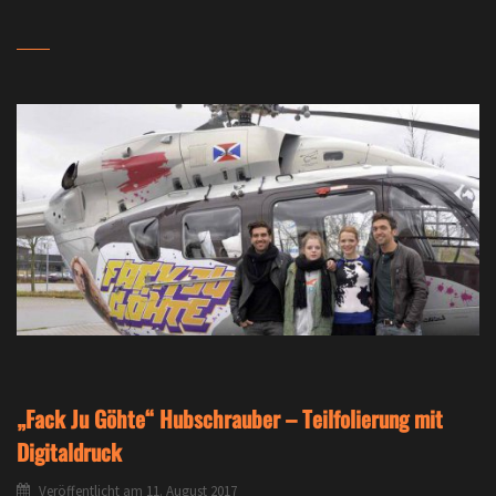
„Fack Ju Göhte“ Hubschrauber – Teilfolierung mit
Digitaldruck
Veröffentlicht am
11. August 2017