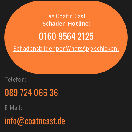
Die Coat’n Cast
Schaden-Hotline:
0160 9564 2125
Schadensbilder per WhatsApp schicken!
Telefon:
089 724 066 36
E-Mail:
info@coatncast.de