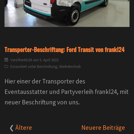
Transporter-Beschriftung: Ford Transit von frankl24
Veröffentlicht am
5. April 2023
Einsortiert unter
Beschriftung
,
Werbetechnik
Hier einer der Transporter des
Eventausstatter und Partyverleih frankl24, mit
neuer Beschriftung von uns.
Beitragsnavigation
Ältere
Neuere Beiträge