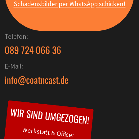
Schadensbilder per WhatsApp schicken!
Telefon:
089 724 066 36
E-Mail:
info@coatncast.de
WIR SIND UMGEZOGEN!
Werkstatt & Office: