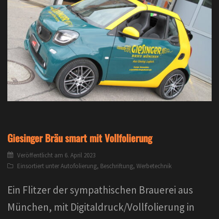
Giesinger Bräu smart mit Vollfolierung
Veröffentlicht am
6. April 2023
Einsortiert unter
Autofolierung
,
Beschriftung
,
Werbetechnik
Ein Flitzer der sympathischen Brauerei aus
München, mit Digitaldruck/Vollfolierung in