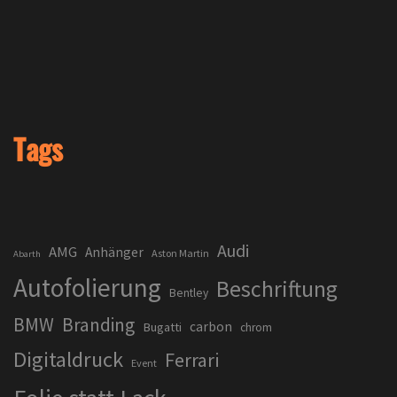
Tags
Audi
AMG
Anhänger
Aston Martin
Abarth
Autofolierung
Beschriftung
Bentley
BMW
Branding
carbon
Bugatti
chrom
Digitaldruck
Ferrari
Event