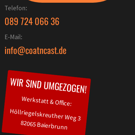
Telefon:
089 724 066 36
E-Mail:
info@coatncast.de
WIR SIND UMGEZOGEN!
Werkstatt & Office:
Höllriegelskreuther Weg 3
82065 Baierbrunn