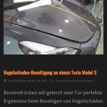
Hagelschaden-Beseitigung an einem Tesla Model S
Veröffentlicht am
25. Juli 2023
Einsortiert unter
Smart Repair
Beulendrücken will gelernt sein! Für perfekte
Ergebnisse beim Beseitigen von Hagelschäden