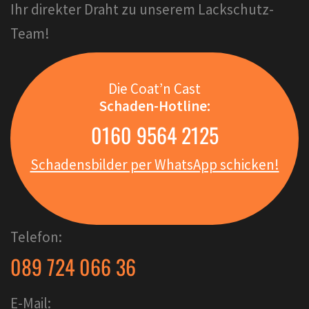
Ihr direkter Draht zu unserem Lackschutz-
Team!
Die Coat’n Cast
Schaden-Hotline:
0160 9564 2125
Schadensbilder per WhatsApp schicken!
Telefon:
089 724 066 36
E-Mail: