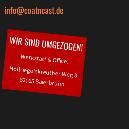
info@coatncast.de
WIR SIND UMGEZOGEN!
Werkstatt & Office:
Höllriegelskreuther Weg 3
82065 Baierbrunn