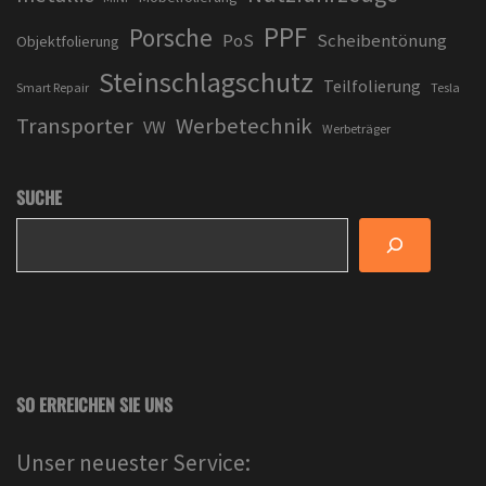
PPF
Porsche
PoS
Scheibentönung
Objektfolierung
Steinschlagschutz
Teilfolierung
Smart Repair
Tesla
Transporter
Werbetechnik
VW
Werbeträger
SUCHE
SO ERREICHEN SIE UNS
Unser neuester Service: