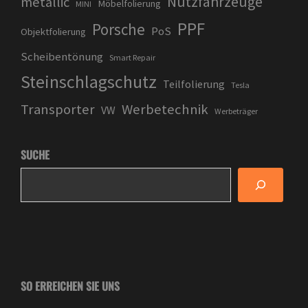
Nutzfahrzeuge
metallic
Möbelfolierung
MINI
PPF
Porsche
PoS
Objektfolierung
Scheibentönung
Smart Repair
Steinschlagschutz
Teilfolierung
Tesla
Transporter
Werbetechnik
VW
Werbeträger
SUCHE
SO ERREICHEN SIE UNS