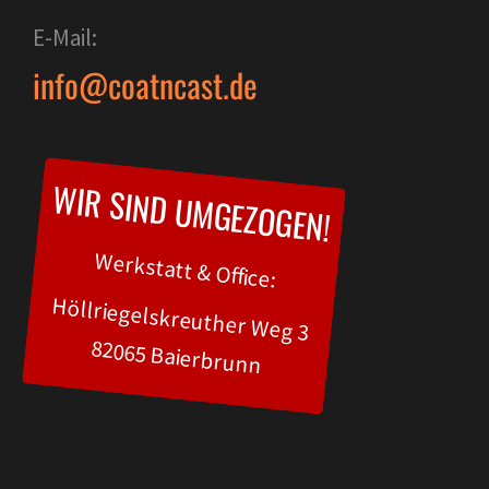
E-Mail:
info@coatncast.de
WIR SIND UMGEZOGEN!
Werkstatt & Office:
Höllriegelskreuther Weg 3
82065 Baierbrunn