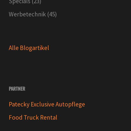
Specials
(23)
Werbetechnik
(45)
Alle Blogartikel
PARTNER
Patecky Exclusive Autopflege
Food Truck Rental