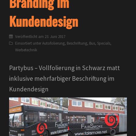
Branding im
Kundendesign
Veröffentlicht am
23. Juni 2017
Einsortiert unter
Autofolierung
,
Beschriftung
,
Bus
,
Specials
,
Werbetechnik
Partybus – Vollfolierung in Schwarz matt
inklusive mehrfarbiger Beschriftung im
Kundendesign