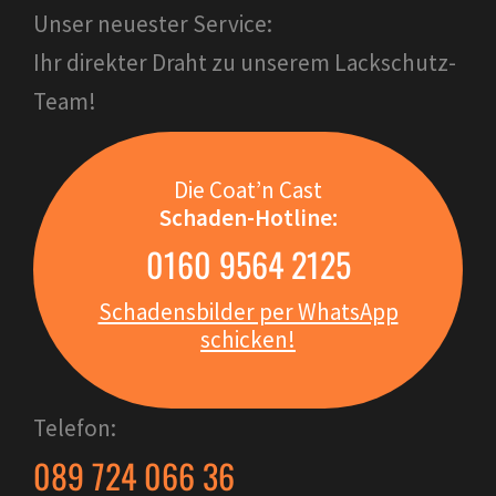
Unser neuester Service:
Ihr direkter Draht zu unserem Lackschutz-
Team!
Die Coat’n Cast
Schaden-Hotline:
0160 9564 2125
Schadensbilder per WhatsApp
schicken!
Telefon:
089 724 066 36