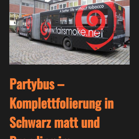
Partybus –
Komplettfolierung in
Schwarz matt und