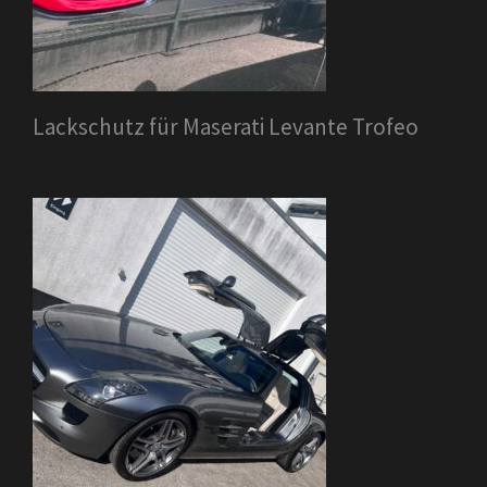
Lackschutz für Maserati Levante Trofeo