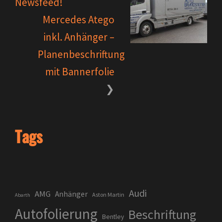
Newsfeed!
Mercedes Atego
inkl. Anhänger –
Planenbeschriftung
mit Bannerfolie
Tags
Audi
AMG
Anhänger
Aston Martin
Abarth
Autofolierung
Beschriftung
Bentley