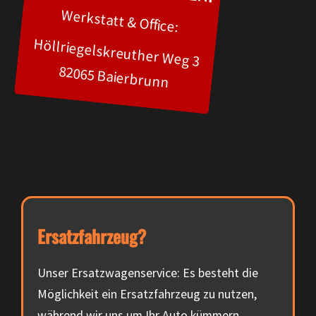
Werkstatt & Office:
Höllriegelskreuther Weg 3
82065 Baierbrunn
Ersatzfahrzeug?
Unser Ersatzwagenservice: Es besteht die
Möglichkeit ein Ersatzfahrzeug zu nutzen,
während wir uns um Ihr Auto kümmern.