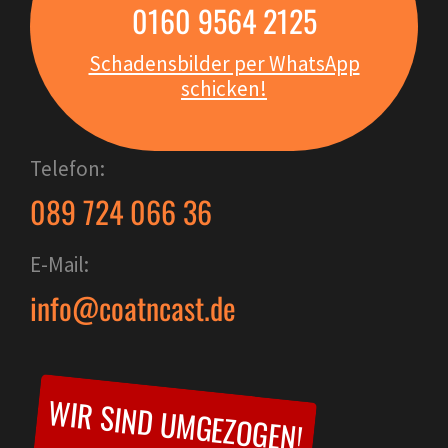
0160 9564 2125
Schadensbilder per WhatsApp
schicken!
Telefon:
089 724 066 36
E-Mail:
info@coatncast.de
WIR SIND UMGEZOGEN!