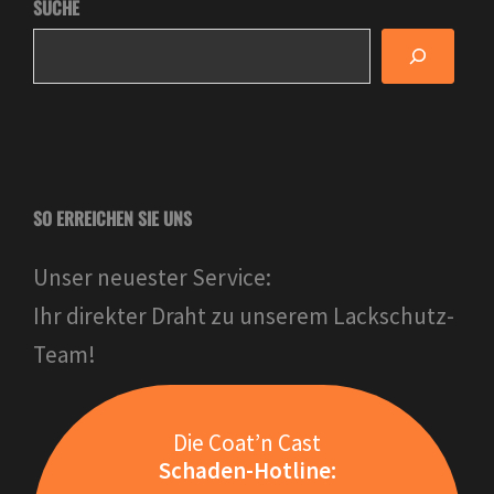
SUCHE
SO ERREICHEN SIE UNS
Unser neuester Service:
Ihr direkter Draht zu unserem Lackschutz-
Team!
Die Coat’n Cast
Schaden-Hotline: