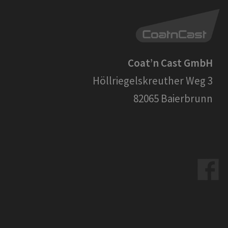
Coat’n Cast GmbH
Höllriegelskreuther Weg 3
82065 Baierbrunn