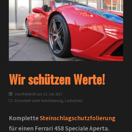
Wir schützen Werte!
Veröffentlicht am
13. Juli 2017
Einsortiert unter
Autofolierung
,
Lackschutz
Komplette
Steinschlagschutzfolierung
für einen Ferrari 458 Speciale Aperta.