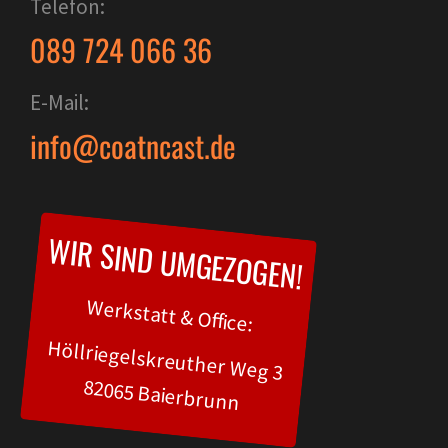
Telefon:
089 724 066 36
E-Mail:
info@coatncast.de
WIR SIND UMGEZOGEN!
Werkstatt & Office:
Höllriegelskreuther Weg 3
82065 Baierbrunn