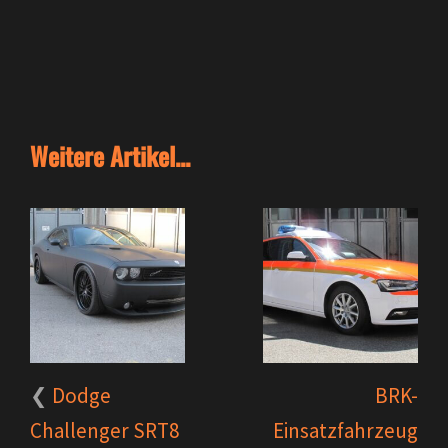
Weitere Artikel...
Dodge
BRK-
Challenger SRT8
Einsatzfahrzeug