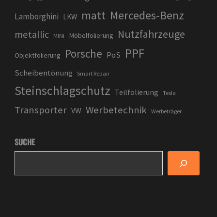
matt
Mercedes-Benz
Lamborghini
LKW
Nutzfahrzeuge
metallic
Möbelfolierung
MINI
PPF
Porsche
PoS
Objektfolierung
Scheibentönung
Smart Repair
Steinschlagschutz
Teilfolierung
Tesla
Transporter
Werbetechnik
VW
Werbeträger
SUCHE