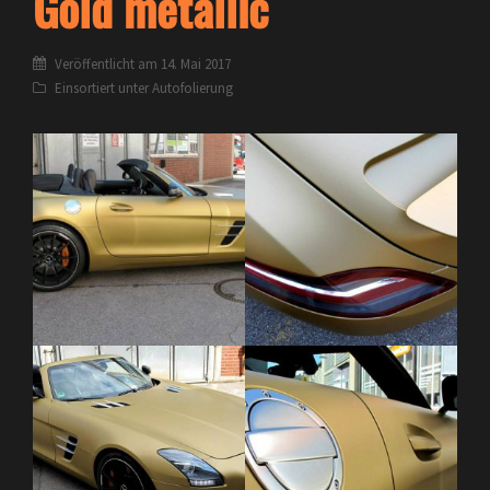
Gold metallic
Veröffentlicht am
14. Mai 2017
Einsortiert unter
Autofolierung