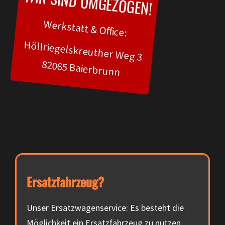
WIR SIND UMGEZOGEN!
Werkstatt & Office:
Höllriegelskreuther Weg 3
82065 Baierbrunn
Ersatzfahrzeug?
Unser Ersatzwagenservice: Es besteht die
Möglichkeit ein Ersatzfahrzeug zu nutzen,