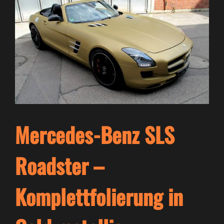
Mercedes-Benz SLS
Roadster –
Komplettfolierung in