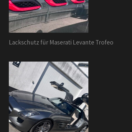
Lackschutz für Maserati Levante Trofeo