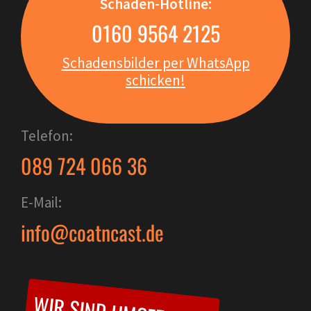
Schaden-Hotline:
0160 9564 2125
Schadensbilder per WhatsApp
schicken!
Telefon:
089 724 066 36
E-Mail:
info@coatncast.de