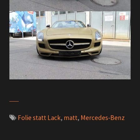
Folie statt Lack
,
matt
,
Mercedes-Benz