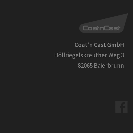
Coat’n Cast GmbH
Höllriegelskreuther Weg 3
82065 Baierbrunn