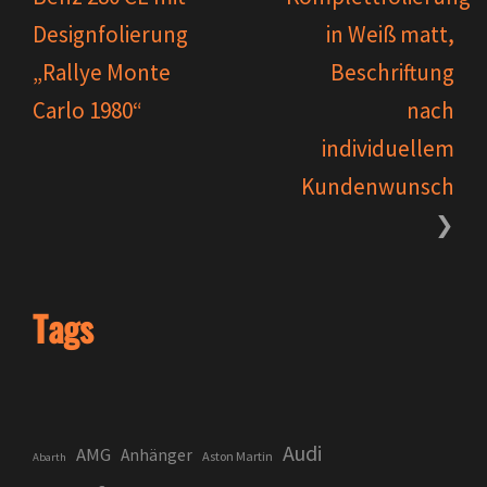
Designfolierung
in Weiß matt,
„Rallye Monte
Beschriftung
Carlo 1980“
nach
individuellem
Kundenwunsch
Tags
Audi
AMG
Anhänger
Aston Martin
Abarth