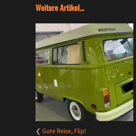
Weitere Artikel...
Gute Reise, Flip!