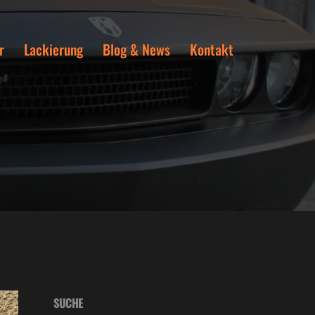
r
Lackierung
Blog & News
Kontakt
SUCHE