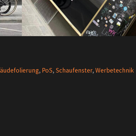
äudefolierung
,
PoS
,
Schaufenster
,
Werbetechnik