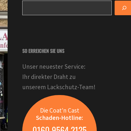
SO ERREICHEN SIE UNS
Unser neuester Service:
Ihr direkter Draht zu
unserem Lackschutz-Team!
Die Coat’n Cast
Schaden-Hotline:
0160 9564 2125