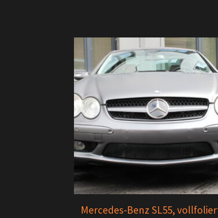
Mercedes-Benz SL55, vollfoliert