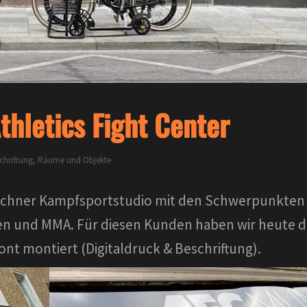
hletics Fight Center
chriftung
,
Räume und Objekte
nchner Kampfsportstudio mit den Schwerpunkten
en und MMA. Für diesen Kunden haben wir heute d
t montiert (Digitaldruck & Beschriftung).