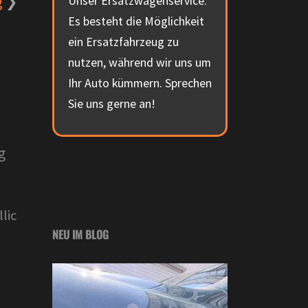
g
Unser Ersatzwagenservice:
Es besteht die Möglichkeit
ein Ersatzfahrzeug zu
nutzen, während wir uns um
Ihr Auto kümmern. Sprechen
Sie uns gerne an!
g
lic
NEU IM BLOG