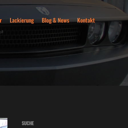
r
Lackierung
Blog & News
Kontakt
SUCHE