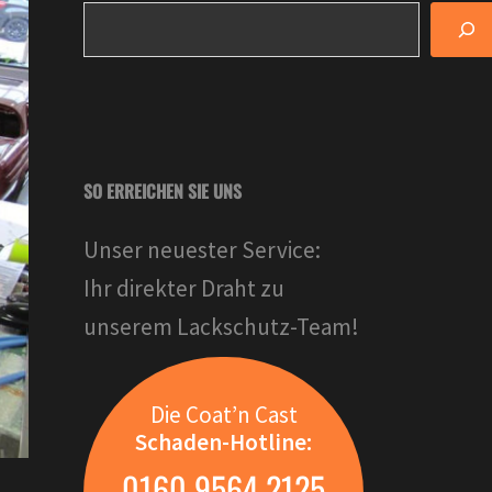
SO ERREICHEN SIE UNS
Unser neuester Service:
Ihr direkter Draht zu
unserem Lackschutz-Team!
Die Coat’n Cast
Schaden-Hotline:
0160 9564 2125