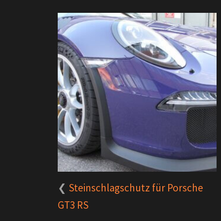
Steinschlagschutz für Porsche
GT3 RS