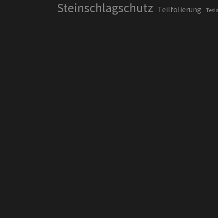
Steinschlagschutz
Teilfolierung
Tesl