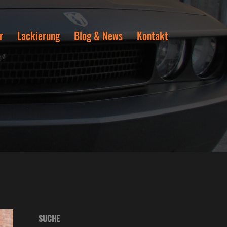
r
Lackierung
Blog & News
Kontakt
SUCHE