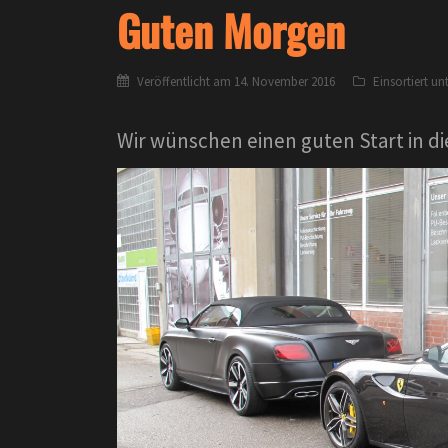
Guten Morgen
Veröffentlicht am
14. November 2016
Einsortiert un
Wir wünschen einen guten Start in d