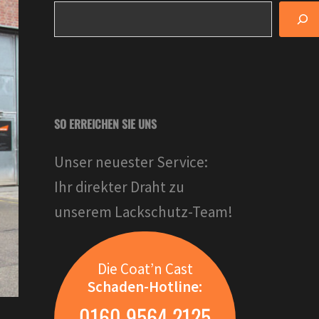
SO ERREICHEN SIE UNS
Unser neuester Service:
Ihr direkter Draht zu
unserem Lackschutz-Team!
Die Coat’n Cast
Schaden-Hotline:
0160 9564 2125