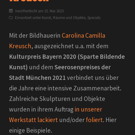
Veröffentlicht am
15. Mai 2023
Einsortiert unter
Kunst
,
Räume und Objekte
,
Specials
Mit der Bildhauerin
Carolina Camilla
Kreusch
, ausgezeichnet u.a. mit dem
Kulturpreis Bayern 2020 (Sparte Bildende
Kunst)
und dem
Seerosenpreises der
Stadt München 2021
verbindet uns über
die Jahre eine intensive Zusammenarbeit.
Zahlreiche Skulpturen und Objekte
wurden in ihrem Auftrag
in unserer
Werkstatt lackiert
und/oder
foliert
. Hier
einige Beispiele.