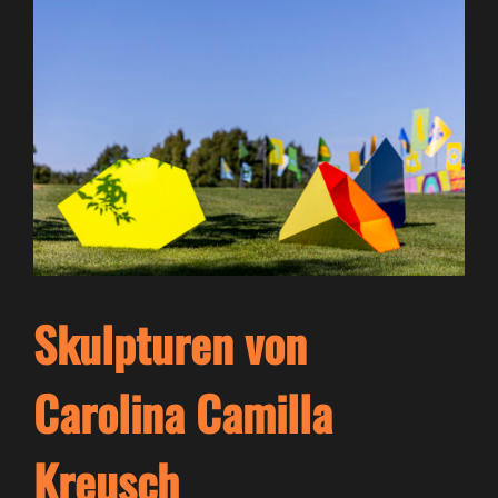
Skulpturen von
Carolina Camilla
Kreusch