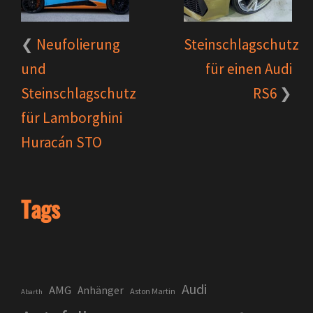
Neufolierung
Steinschlagschutz
und
für einen Audi
Steinschlagschutz
RS6
für Lamborghini
Huracán STO
Tags
Audi
AMG
Anhänger
Aston Martin
Abarth