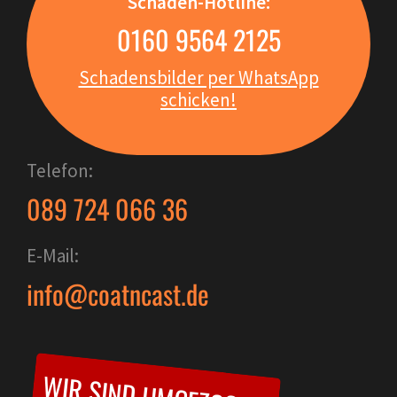
Schaden-Hotline:
0160 9564 2125
Schadensbilder per WhatsApp
schicken!
Telefon:
089 724 066 36
E-Mail:
info@coatncast.de