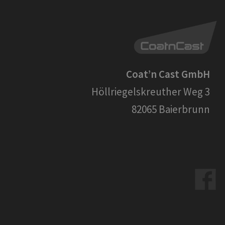
Coat’n Cast GmbH
Höllriegelskreuther Weg 3
82065 Baierbrunn