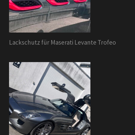
Lackschutz für Maserati Levante Trofeo