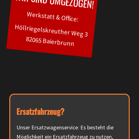
WIR SIND UMGEZOGEN!
Werkstatt & Office:
Höllriegelskreuther Weg 3
82065 Baierbrunn
Ersatzfahrzeug?
Unser Ersatzwagenservice: Es besteht die
Möglichkeit ein Ersatzfahrzeug zu nutzen,